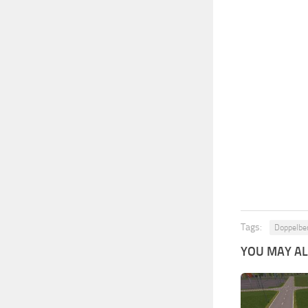
Tags:
Doppelber
YOU MAY ALS