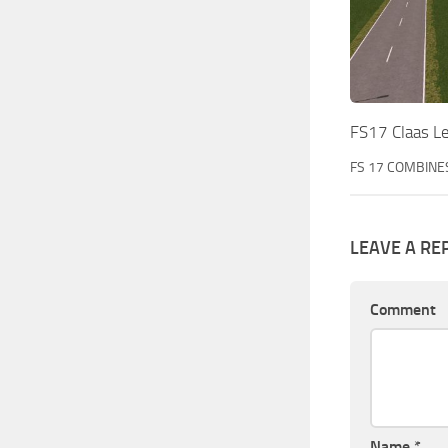
FS17 Claas L
FS 17 COMBINE
LEAVE A RE
Comment
Name
*