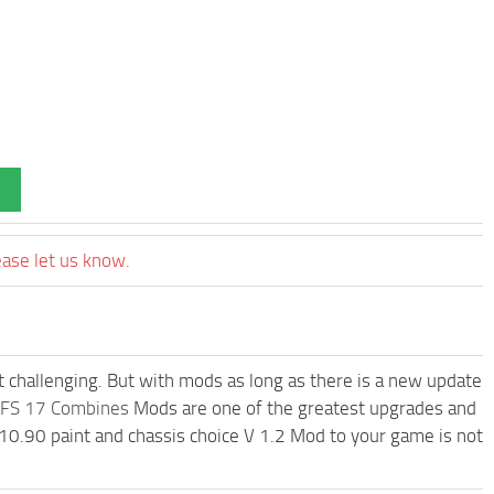
ease let us know.
t challenging. But with mods as long as there is a new update
FS 17 Combines
Mods are one of the greatest upgrades and
.90 paint and chassis choice V 1.2 Mod to your game is not