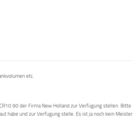
ankvolumen etc.
10.90 der Firma New Holland zur Verfügung stellen. Bitte
aut habe und zur Verfügung stelle. Es ist ja noch kein Meister