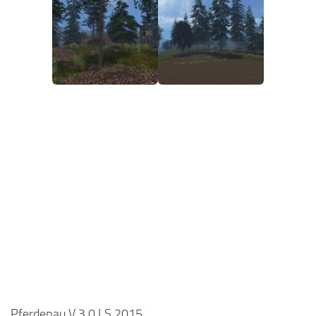
Pferdenau V 3.0 LS 2015