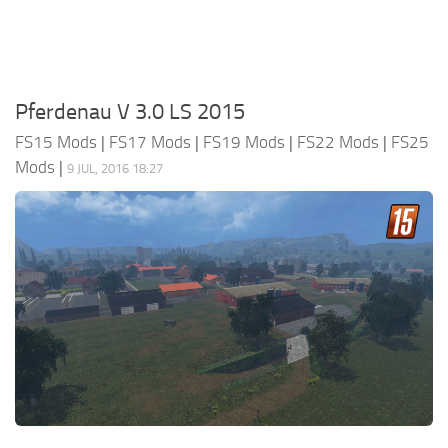
Pferdenau V 3.0 LS 2015
FS15 Mods
|
FS17 Mods
|
FS19 Mods
|
FS22 Mods
|
FS25
Mods
|
9 JUL, 2016 18:27