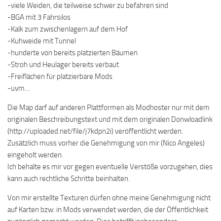
-viele Weiden, die teilweise schwer zu befahren sind
-BGA mit 3 Fahrsilos
-Kalk zum zwischenlagern auf dem Hof
-Kuhweide mit Tunnel
-hunderte von bereits platzierten Bäumen
-Stroh und Heulager bereits verbaut
-Freiflächen für platzierbare Mods
-uvm…
Die Map darf auf anderen Plattformen als Modhoster nur mit dem
originalen Beschreibungstext und mit dem originalen Donwloadlink
(http://uploaded.net/file/j7kdpn2i) veröffentlicht werden.
Zusätzlich muss vorher die Genehmigung von mir (Nico Angeles)
eingeholt werden.
Ich behalte es mir vor gegen eventuelle Verstöße vorzugehen, dies
kann auch rechtliche Schritte beinhalten.
Von mir erstellte Texturen dürfen ohne meine Genehmigung nicht
auf Karten bzw. in Mods verwendet werden, die der Öffentlichkeit