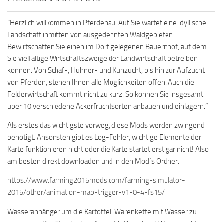
“Herzlich willkommen in Pferdenau. Auf Sie wartet eine idyllische
Landschaft inmitten von ausgedehnten Waldgebieten.
Bewirtschaften Sie einen im Dorf gelegenen Bauernhof, auf dem
Sie vielfältige Wirtschaftszweige der Landwirtschaft betreiben
können. Von Schaf-, Hühner- und Kuhzucht, bis hin zur Aufzucht
von Pferden, stehen Ihnen alle Möglichkeiten offen. Auch die
Felderwirtschaft kommt nicht zu kurz. So können Sie insgesamt
über 10 verschiedene Ackerfruchtsorten anbauen und einlagern.”
Als erstes das wichtigste vorweg, diese Mods werden zwingend
benötigt. Ansonsten gibt es Log-Fehler, wichtige Elemente der
Karte funktionieren nicht oder die Karte startet erst gar nicht! Also
am besten direkt downloaden und in den Mod´s Ordner:
https://www.farming2015mods.com/farming-simulator-
2015/other/animation-map-trigger-v1-0-4-fs15/
Wasseranhänger um die Kartoffel-Warenkette mit Wasser zu