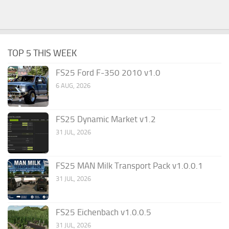
TOP 5 THIS WEEK
FS25 Ford F-350 2010 v1.0
6 AUG, 2026
FS25 Dynamic Market v1.2
31 JUL, 2026
FS25 MAN Milk Transport Pack v1.0.0.1
31 JUL, 2026
FS25 Eichenbach v1.0.0.5
31 JUL, 2026