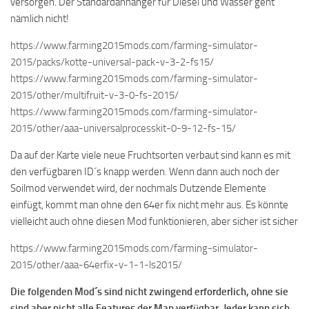
versorgen. Der Standardanhänger für Diesel und Wasser geht
nämlich nicht!
https://www.farming2015mods.com/farming-simulator-
2015/packs/kotte-universal-pack-v-3-2-fs15/
https://www.farming2015mods.com/farming-simulator-
2015/other/multifruit-v-3-0-fs-2015/
https://www.farming2015mods.com/farming-simulator-
2015/other/aaa-universalprocesskit-0-9-12-fs-15/
Da auf der Karte viele neue Fruchtsorten verbaut sind kann es mit
den verfügbaren ID´s knapp werden. Wenn dann auch noch der
Soilmod verwendet wird, der nochmals Dutzende Elemente
einfügt, kommt man ohne den 64er fix nicht mehr aus. Es könnte
vielleicht auch ohne diesen Mod funktionieren, aber sicher ist sicher
https://www.farming2015mods.com/farming-simulator-
2015/other/aaa-64erfix-v-1-1-ls2015/
Die folgenden Mod´s sind nicht zwingend erforderlich, ohne sie
sind aber nicht alle Features der Map verfügbar. Jeder kann sich