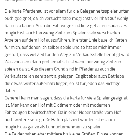
Die Karte Pferdenau ist vor allem für die Gelegenheitsspieler unter
euch geeignet, da ich versucht habe möglichst viel Inhalt auf wenig
Raum zu bauen. Auch die Fahrwege sind kurz gehalten, sodass es
möglich ist, auch bei wenig Zeit zum Spielen viele verschieden
Arbeiten auf dem Hof auszuführen. In erster Linie baue ich Karten
für mich, auf denen ich selber spiele und so hat es mich immer
gestört, dass viel Zeit für den Weg zur Verkaufsstelle benötigt wird.
Was vor allem dann problematisch ist wenn nur wenig Zeit zum
spielen da ist. Aus diesem Grund sind in Pferdenau auch die
Verkaufsstellen sehr zentral gelegen. Es gibt aber auch Betriebe
die etwas weiter außerhalb liegen, so ist für jeden das Richtige
dabei.
Generell kann man sagen, dass die Karte für viele Spieler geeignet
ist. Man kann den Hof mit Oldtimern oder mit modernen
Fahrzeugen bewirtschaften. Da in einer Nebenstraße vom Hof
noch weitere sehr große Hallen platziert wurden ist es auch
möglich das ganze als Lohnunternehmen zu spielen.
Die Felder haben eher mittlere bis kleine Größen. Einige können