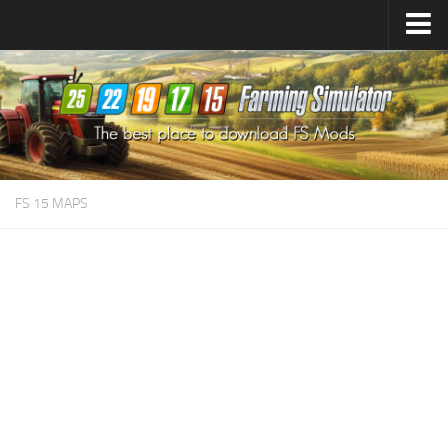
Farming Simulator
25
Mods
Farming Simulator
22
Mods
Farming Simulator
19
Mods
Farming Simulator
17
Mods
FS 15 MAPS
Farming Simulator
15
Mods