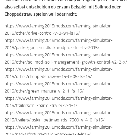
also selbst entscheiden ob er zum Beispiel mit Soilmod oder
Choppedstraw spielen will oder nicht:
https://www.farming2015mods.com/farming-simulator-
2015/other/drive-control-v-3-91-ls15/
https://www.farming2015mods.com/farming-simulator-
2015/packs/guellemistkalkmodpack-for-fs-2015/
https://www.farming2015mods.com/farming-simulator-
2015/other/soilmod-soil-management-growth-control-v2-2-x/
https://www.farming2015mods.com/farming-simulator-
2015/other/choppedstraw-v-15-0-05-fs-15/
https://www.farming2015mods.com/farming-simulator-
2015/other/green-manure-v-2-1-fs-15/
https://www.farming2015mods.com/farming-simulator-
2015/trailers/milkbarrel-trailer-v-1-1/
https://www.farming2015mods.com/farming-simulator-
2015/trailers/joskin-betimax-rds-7500-v-4-0-fs15/
https://www.farming2015mods.com/farming-simulator-
2015/packs/fortuna-trailer-pack-v-1-3-ls15/