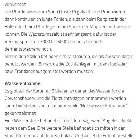
verwendet.
Die Pferde werden im Shop (Taste P) gekauft und Produzieren
dann kontinuierlich junge Fohlen, die dann beim Reitplatz in der
Halle oder beim Pferdegestüt im Süden der Map verkauft werden
können. Die Wachstumszeit ist sehr langsam, dafür ist der
Verkaufspreis mit 3000 bis 5000 pro Tier aber auch
dementsprechend hoch.
Neben den Ställen befinden sich Misthaufen, die als Zwischenlager
benutzt werden können, da die Zuchtanlagen mit dem Radlader
bzw. Frontlader ausgemistet werden müssen.
Wasserentnahme:
Es gibt auf der Karte nur 3 Stellen an denen das Wasser für die
Gewächshäuser und die Tierzuchtanlagen entnommen werden
kann. Die Stellen sind mit einem Schild “Nutzwasser Entnahme”
gekennzeichnet.
Eine Wasserstelle befindet sich bei dem Sägewerk Angeles, direkt
neben dem See. Eine weitere Stelle befindet sich mitten in der
Stadt Pferdenau auf dem Kirchplatz. Und die letzte Entnahmestelle