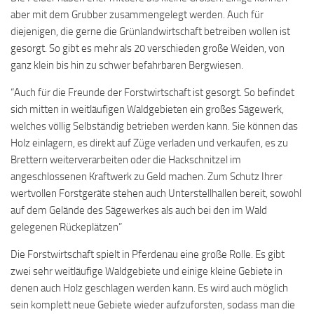
aber mit dem Grubber zusammengelegt werden. Auch für
diejenigen, die gerne die Grünlandwirtschaft betreiben wollen ist
gesorgt. So gibt es mehr als 20 verschieden große Weiden, von
ganz klein bis hin zu schwer befahrbaren Bergwiesen.
“Auch für die Freunde der Forstwirtschaft ist gesorgt. So befindet
sich mitten in weitläufigen Waldgebieten ein großes Sägewerk,
welches völlig Selbständig betrieben werden kann. Sie können das
Holz einlagern, es direkt auf Züge verladen und verkaufen, es zu
Brettern weiterverarbeiten oder die Hackschnitzel im
angeschlossenen Kraftwerk zu Geld machen. Zum Schutz Ihrer
wertvollen Forstgeräte stehen auch Unterstellhallen bereit, sowohl
auf dem Gelände des Sägewerkes als auch bei den im Wald
gelegenen Rückeplätzen”
Die Forstwirtschaft spielt in Pferdenau eine große Rolle. Es gibt
zwei sehr weitläufige Waldgebiete und einige kleine Gebiete in
denen auch Holz geschlagen werden kann. Es wird auch möglich
sein komplett neue Gebiete wieder aufzuforsten, sodass man die