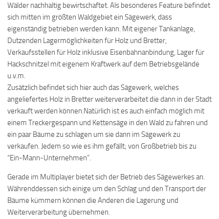
Wälder nachhaltig bewirtschaftet. Als besonderes Feature befindet
sich mitten im größten Waldgebiet ein Sägewerk, dass
eigenständig betrieben werden kann. Mit eigener Tankanlage,
Dutzenden Lagermöglichkeiten für Holz und Bretter,
Verkaufsstellen für Holz inklusive Eisenbahnanbindung, Lager für
Hackschnitzel mit eigenem Kraftwerk auf dem Betriebsgelände
u.v.m.
Zusätzlich befindet sich hier auch das Sägewerk, welches
angeliefertes Holz in Bretter weiterverarbeitet die dann in der Stadt
verkauft werden können.Natürlich ist es auch einfach möglich mit
einem Treckergespann und Kettensäge in den Wald zu fahren und
ein paar Bäume zu schlagen um sie dann im Sägewerk zu
verkaufen. Jedem so wie es ihm gefällt; von Großbetrieb bis zu
“Ein-Mann-Unternehmen”.
Gerade im Multiplayer bietet sich der Betrieb des Sägewerkes an.
Währenddessen sich einige um den Schlag und den Transport der
Bäume kümmern können die Anderen die Lagerung und
Weiterverarbeitung übernehmen.