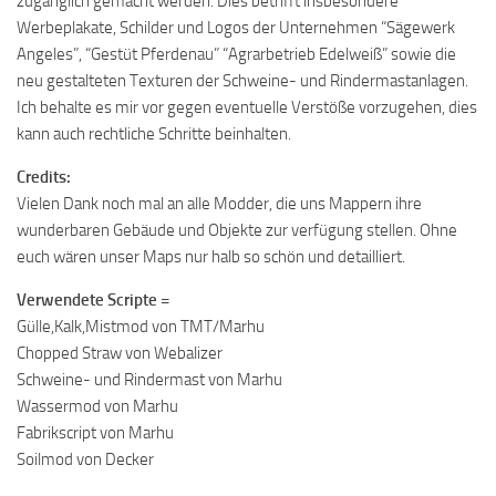
zugänglich gemacht werden. Dies betrifft insbesondere
Werbeplakate, Schilder und Logos der Unternehmen “Sägewerk
Angeles”, “Gestüt Pferdenau” “Agrarbetrieb Edelweiß” sowie die
neu gestalteten Texturen der Schweine- und Rindermastanlagen.
Ich behalte es mir vor gegen eventuelle Verstöße vorzugehen, dies
kann auch rechtliche Schritte beinhalten.
Credits:
Vielen Dank noch mal an alle Modder, die uns Mappern ihre
wunderbaren Gebäude und Objekte zur verfügung stellen. Ohne
euch wären unser Maps nur halb so schön und detailliert.
Verwendete Scripte =
Gülle,Kalk,Mistmod von TMT/Marhu
Chopped Straw von Webalizer
Schweine- und Rindermast von Marhu
Wassermod von Marhu
Fabrikscript von Marhu
Soilmod von Decker