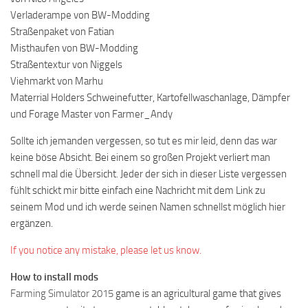
Verladerampe von BW-Modding
Straßenpaket von Fatian
Misthaufen von BW-Modding
Straßentextur von Niggels
Viehmarkt von Marhu
Materrial Holders Schweinefutter, Kartofellwaschanlage, Dämpfer
und Forage Master von Farmer_Andy
Sollte ich jemanden vergessen, so tut es mir leid, denn das war
keine böse Absicht. Bei einem so großen Projekt verliert man
schnell mal die Übersicht. Jeder der sich in dieser Liste vergessen
fühlt schickt mir bitte einfach eine Nachricht mit dem Link zu
seinem Mod und ich werde seinen Namen schnellst möglich hier
ergänzen.
If you notice any mistake, please let us know.
How to install mods
Farming Simulator 2015
game is an agricultural game that gives