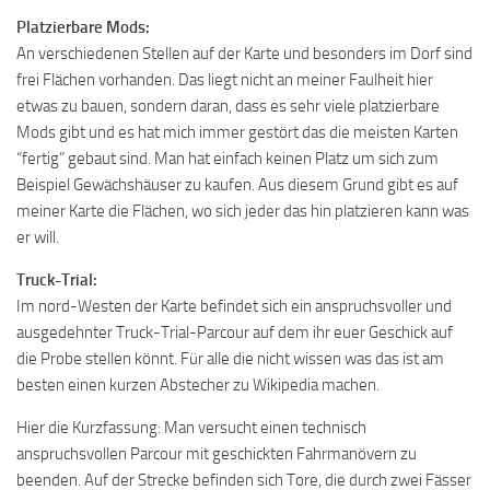
Platzierbare Mods:
An verschiedenen Stellen auf der Karte und besonders im Dorf sind
frei Flächen vorhanden. Das liegt nicht an meiner Faulheit hier
etwas zu bauen, sondern daran, dass es sehr viele platzierbare
Mods gibt und es hat mich immer gestört das die meisten Karten
“fertig” gebaut sind. Man hat einfach keinen Platz um sich zum
Beispiel Gewächshäuser zu kaufen. Aus diesem Grund gibt es auf
meiner Karte die Flächen, wo sich jeder das hin platzieren kann was
er will.
Truck-Trial:
Im nord-Westen der Karte befindet sich ein anspruchsvoller und
ausgedehnter Truck-Trial-Parcour auf dem ihr euer Geschick auf
die Probe stellen könnt. Für alle die nicht wissen was das ist am
besten einen kurzen Abstecher zu Wikipedia machen.
Hier die Kurzfassung: Man versucht einen technisch
anspruchsvollen Parcour mit geschickten Fahrmanövern zu
beenden. Auf der Strecke befinden sich Tore, die durch zwei Fässer