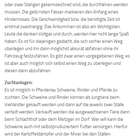
oder zwei Stangen gekennzeichnet sind, die durchfahren werden
müssen. Die gelb/roten Fässer markieren den Anfang eines
Hindernisses. Die Geschwindigkeit bzw. die benötigte Zeit ist
erstmal zweitrangig. Das Ankommen ist also am Wichtigsten.
Leute die denken Vollgas und durch, werden hier nicht lange Spaß
haben. Es ist für diejenigen gedacht, die sich vorher einen Weg
überlegen und ihn dann möglichst akkurat abfahren ohne ihr
Fahrzeug festzufahren. Es gibt zwar einen vorgegebenen Weg, es
ist aber auch möglich sich selbst einen Weg zu überlegen und
diesen dann abzufahren.
Zuchtanlagen:
Es ist möglich in Pferdenau Schweine, Rinder und Pferde zu
züchten. Die Schweine und Rinder können als Jungtiere beim
Viehändler gekauft werden und dann auf die jeweils zwei Ställe
verteilt werden. Verkauft werden die ausgewachsenen Tiere dann
beim Schlachthof oder dem Metzger im Dorf. Wer will kann die
Schweine auch mit selbstpruduziertem Futter versorgen. Hierfür
wird der Kartoffeldämpfer und der Mixer bei den Ställen