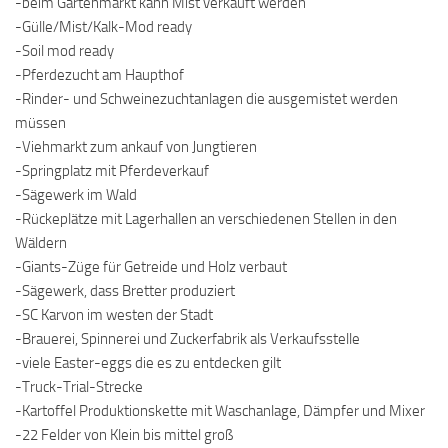
-beim Gartenmarkt kann Mist verkauft werden
-Gülle/Mist/Kalk-Mod ready
-Soil mod ready
-Pferdezucht am Haupthof
-Rinder- und Schweinezuchtanlagen die ausgemistet werden
müssen
-Viehmarkt zum ankauf von Jungtieren
-Springplatz mit Pferdeverkauf
-Sägewerk im Wald
-Rückeplätze mit Lagerhallen an verschiedenen Stellen in den
Wäldern
-Giants-Züge für Getreide und Holz verbaut
-Sägewerk, dass Bretter produziert
-SC Karvon im westen der Stadt
-Brauerei, Spinnerei und Zuckerfabrik als Verkaufsstelle
-viele Easter-eggs die es zu entdecken gilt
-Truck-Trial-Strecke
-Kartoffel Produktionskette mit Waschanlage, Dämpfer und Mixer
-22 Felder von Klein bis mittel groß