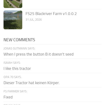
FS25 Blackriver Farm v1.0.0.2
31 JUL, 2026
NEW COMMENTS
JONAS GUTMANN SAYS:
When I press the button B it doesn't seed
ISAIAH SAYS:
I like this tractor
OPA 70 SAYS:
Dieser Tractor hat keinen Körper.
FS FARMER SAYS:
Fixed