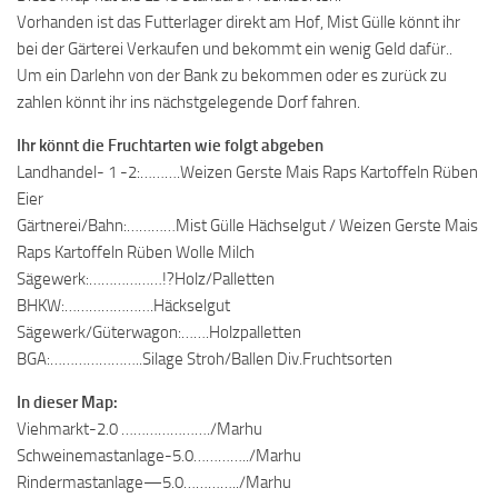
Vorhanden ist das Futterlager direkt am Hof, Mist Gülle könnt ihr
bei der Gärterei Verkaufen und bekommt ein wenig Geld dafür..
Um ein Darlehn von der Bank zu bekommen oder es zurück zu
zahlen könnt ihr ins nächstgelegende Dorf fahren.
Ihr könnt die Fruchtarten wie folgt abgeben
Landhandel- 1 -2:……….Weizen Gerste Mais Raps Kartoffeln Rüben
Eier
Gärtnerei/Bahn:…………Mist Gülle Hächselgut / Weizen Gerste Mais
Raps Kartoffeln Rüben Wolle Milch
Sägewerk:………………!?Holz/Palletten
BHKW:………………….Häckselgut
Sägewerk/Güterwagon:…….Holzpalletten
BGA:…………………..Silage Stroh/Ballen Div.Fruchtsorten
In dieser Map:
Viehmarkt-2.0 …………………./Marhu
Schweinemastanlage-5.0…………../Marhu
Rindermastanlage—5.0…………../Marhu