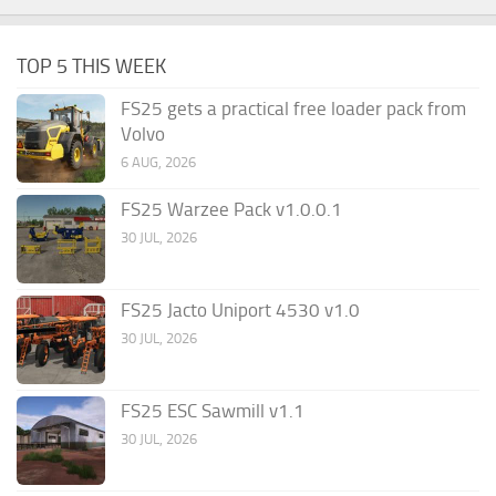
TOP 5 THIS WEEK
FS25 gets a practical free loader pack from
Volvo
6 AUG, 2026
FS25 Warzee Pack v1.0.0.1
30 JUL, 2026
FS25 Jacto Uniport 4530 v1.0
30 JUL, 2026
FS25 ESC Sawmill v1.1
30 JUL, 2026