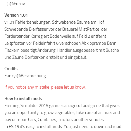
:-) @Funky
Version 1.01
v1.01 Fehlerbehebungen: Schwebende Bäume am Hof
Schwebende Bierfässer vor der Brauerei MistParticel der
Förderbänder Korregiert Bodenwelle auf Feld 2 entfernt
Leitpfosten vor Feldeinfahrt 6 verschoben Abkipprampe Bahn
Flackern beseitigt Änderung: Händler ausgebessert mit Büsche
und Zäune Dorfbarken erstellt und eingebaut.
Credits
Funky @Beschreibung
If you notice any mistake, please let us know.
How to install mods
Farming Simulator 2015
game is an agricultural game that gives
you an opportunity to grow vegetables, take care of animals and
buy or repair Cars, Combines, Tractors or other vehicles.
In FS 15 it’s easy to install mods. You just need to download mod