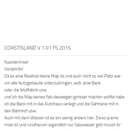
COASTISLAND V 1.01 FS 2015
KuestenInsel
VorabInfo!
Da es eine Relative kleine Map ist und auch nicht so viel Platz war
um alle Nutzgebäude unterzubringen, wzb. eine Bank
oder die Wollfabrik usw.
und ich die Map keines fals deswegen grösser machen wollte habe
ich die Bank mit in das Autohaus verlegt und die Gärtnerei mit in
den Bahnhof usw.
Auch mit dem Wasser ist es ein wenig anders hier, Da es ja eine
Insel ist und rundherum eigendlich nur Salzwasser gibt müsst ihr