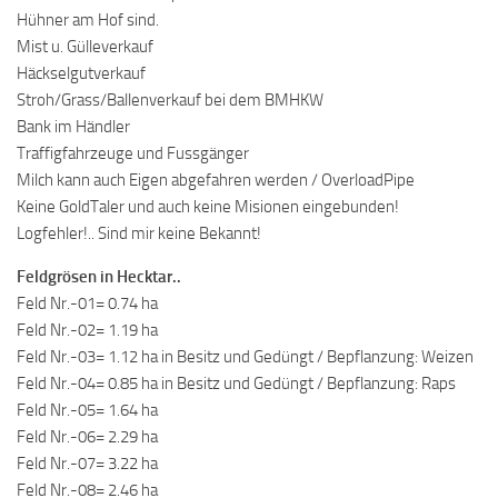
Hühner am Hof sind.
Mist u. Gülleverkauf
Häckselgutverkauf
Stroh/Grass/Ballenverkauf bei dem BMHKW
Bank im Händler
Traffigfahrzeuge und Fussgänger
Milch kann auch Eigen abgefahren werden / OverloadPipe
Keine GoldTaler und auch keine Misionen eingebunden!
Logfehler!.. Sind mir keine Bekannt!
Feldgrösen in Hecktar..
Feld Nr.-01= 0.74 ha
Feld Nr.-02= 1.19 ha
Feld Nr.-03= 1.12 ha in Besitz und Gedüngt / Bepflanzung: Weizen
Feld Nr.-04= 0.85 ha in Besitz und Gedüngt / Bepflanzung: Raps
Feld Nr.-05= 1.64 ha
Feld Nr.-06= 2.29 ha
Feld Nr.-07= 3.22 ha
Feld Nr.-08= 2.46 ha