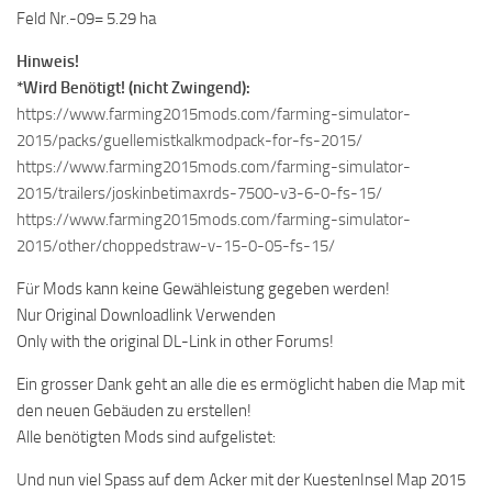
Feld Nr.-09= 5.29 ha
Hinweis!
*Wird Benötigt! (nicht Zwingend):
https://www.farming2015mods.com/farming-simulator-
2015/packs/guellemistkalkmodpack-for-fs-2015/
https://www.farming2015mods.com/farming-simulator-
2015/trailers/joskinbetimaxrds-7500-v3-6-0-fs-15/
https://www.farming2015mods.com/farming-simulator-
2015/other/choppedstraw-v-15-0-05-fs-15/
Für Mods kann keine Gewähleistung gegeben werden!
Nur Original Downloadlink Verwenden
Only with the original DL-Link in other Forums!
Ein grosser Dank geht an alle die es ermöglicht haben die Map mit
den neuen Gebäuden zu erstellen!
Alle benötigten Mods sind aufgelistet:
Und nun viel Spass auf dem Acker mit der KuestenInsel Map 2015