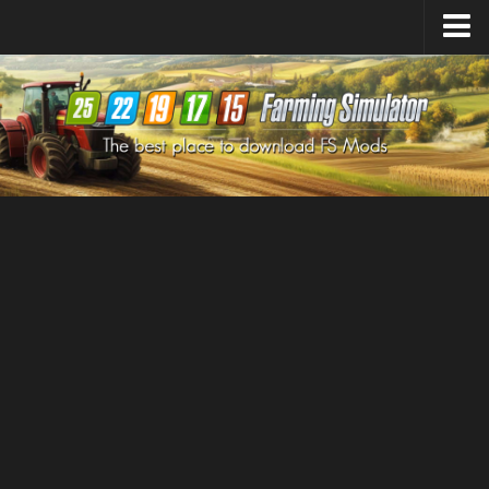
Farming Simulator
25
Mods
Farming Simulator
22
Mods
Farming Simulator
19
Mods
Farming Simulator
17
Mods
Farming Simulator
15
Mods