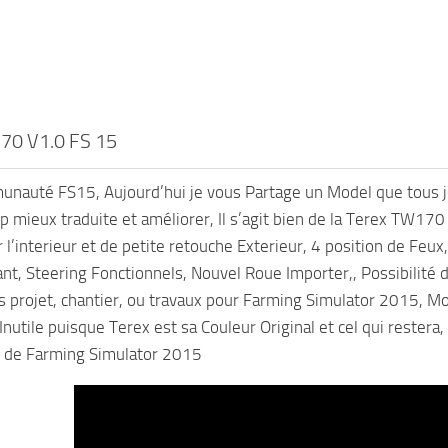
0 V1.0 FS 15
unauté FS15, Aujourd’hui je vous Partage un Model que tous 
 mieux traduite et améliorer, Il s’agit bien de la Terex TW170 
 l’interieur et de petite retouche Exterieur, 4 position de Feux
nt, Steering Fonctionnels, Nouvel Roue Importer,, Possibilité 
s projet, chantier, ou travaux pour Farming Simulator 2015, Mod
Inutile puisque Terex est sa Couleur Original et cel qui restera
s de Farming Simulator 2015